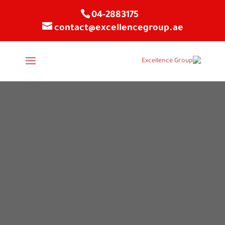
04-2883175
contact@excellencegroup.ae