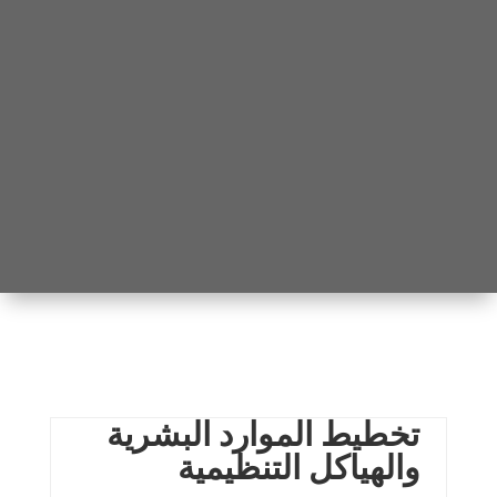
تخطيط الموارد البشرية
والهياكل التنظيمية